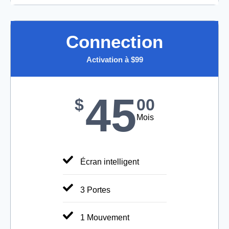
Connection
Activation à $99​
45
$
00
Mois
Écran intelligent
3 Portes
1 Mouvement