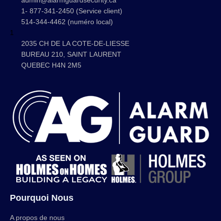
admin@alarmguardsecurity.ca
1- 877-341-2450 (Service client)
514-344-4462 (numéro local)
1
2035 CH DE LA COTE-DE-LIESSE
BUREAU 210, SAINT LAURENT
QUEBEC H4N 2M5
Pourquoi Nous
A propos de nous