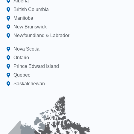
Alberta
British Columbia
Manitoba
New Brunswick
Newfoundland & Labrador
Nova Scotia
Ontario
Prince Edward Island
Quebec
Saskatchewan