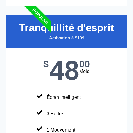
POPULAR
Tranquillité d'esprit
Activation à $199​
48
$
00
Mois
Écran intelligent
3 Portes
1 Mouvement