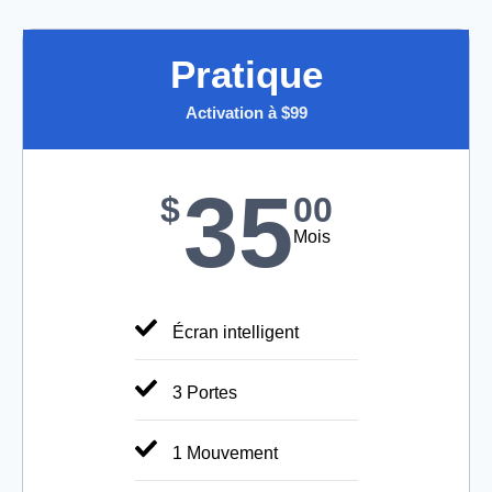
Pratique
Activation à $99
35
$
00
Mois
Écran intelligent
3 Portes
1 Mouvement