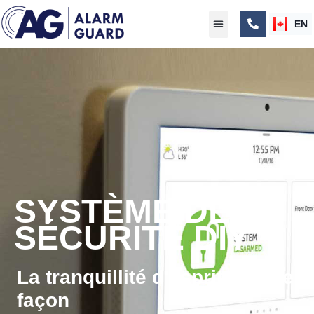
EN
SYSTÈME DE
SÉCURITÉ DIY
La tranquillité d'esprit à votre
façon