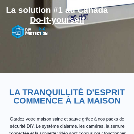
La solution #1 au Canada
Do-it-yourself
LA TRANQUILLITÉ D'ESPRIT
COMMENCE À LA MAISON
Gardez votre maison saine et sauve grâce à nos packs de
sécurité DIY. Le système d’alarme, les caméras, la serrure
connectée et la sonnette vidéo sont conçus pour fonctionner