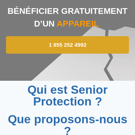
BÉNÉFICIER GRATUITEMENT
D’UN
APPAREIL
1 855 252 4992
Qui est Senior
Protection ?
Que proposons-nous
?