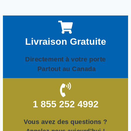
Livraison Gratuite
Directement
à votre porte
Partout au Canada
1 855 252 4992
Vous avez des questions ?